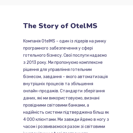
The
Story
of
OtelMS
Компанія OtelMS – один із лідерів на ринку
програмного забезпечення у сфері
готельного бізнесу. Свої послуги надаємо
з 2013 року. Ми пропонуємо комплексне
рішення для управління готельним
бізнесом, завдання – якого автоматизація
внутрішніх процесів та збільшення
онлайн-продажів. Стандарти зберігання
даних, які ми використовуємо, визнані
провідними світовими банками, а
надійність системи підтверджена більш як
4 000 клієнтами. Ми завжди йдемо в ногу з
часом і розвиваємося разом зі світовими