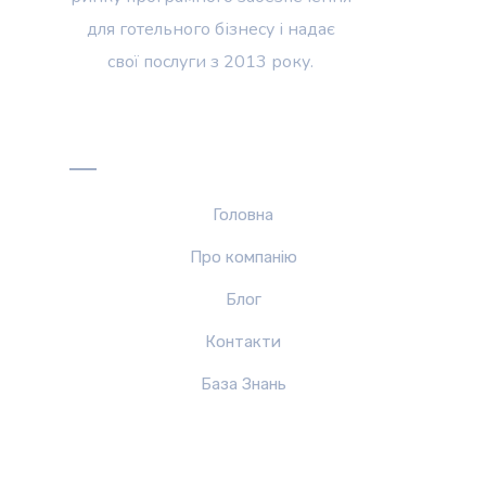
для готельного бізнесу і надає
свої послуги з 2013 року.
Меню
Головна
Про компанiю
Блог
Контакти
База Знань
Рішення