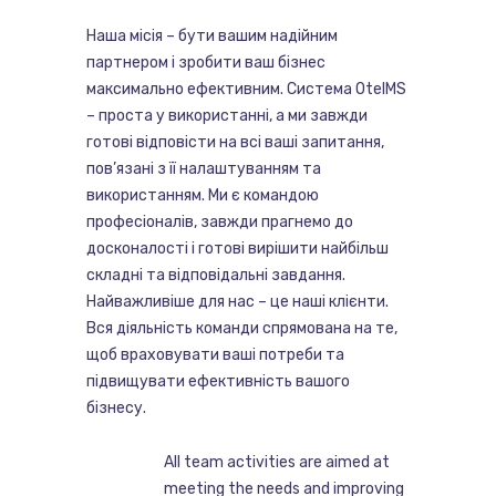
Наша місія – бути вашим надійним
партнером і зробити ваш бізнес
максимально ефективним. Система OtelMS
– проста у використанні, а ми завжди
готові відповісти на всі ваші запитання,
пов’язані з її налаштуванням та
використанням. Ми є командою
професіоналів, завжди прагнемо до
досконалості і готові вирішити найбільш
складні та відповідальні завдання.
Найважливіше для нас – це наші клієнти.
Вся діяльність команди спрямована на те,
щоб враховувати ваші потреби та
підвищувати ефективність вашого
бізнесу.
All team activities are aimed at
meeting the needs and improving