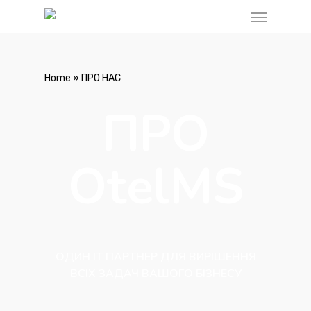
Home
»
ПРО НАС
ПРО
OtelMS
ОДИН IT ПАРТНЕР ДЛЯ ВИРІШЕННЯ
ВСІХ ЗАДАЧ ВАШОГО БІЗНЕСУ