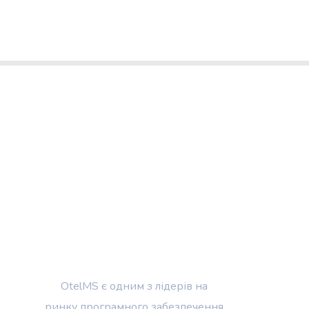
OtelMS є одним з лідерів на
ринку програмного забезпечення