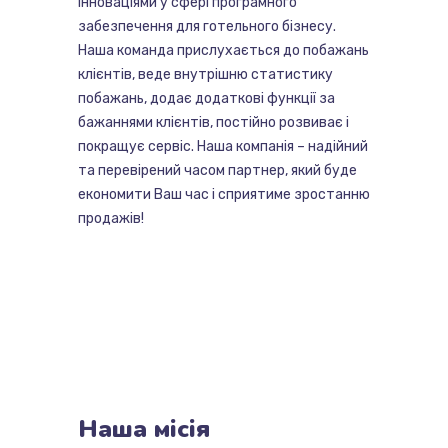
інноваціями у сфері програмного
забезпечення для готельного бізнесу.
Наша команда прислухається до побажань
клієнтів, веде внутрішню статистику
побажань, додає додаткові функції за
бажаннями клієнтів, постійно розвиває і
покращує сервіс. Наша компанія – надійний
та перевірений часом партнер, який буде
економити Ваш час і сприятиме зростанню
продажів!
Наша
місія