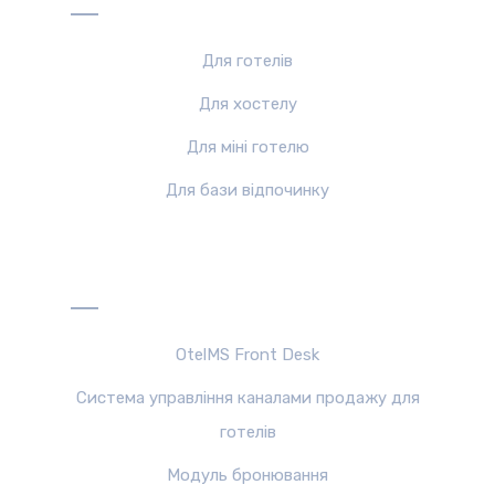
Для готелів
Для хостелу
Для міні готелю
Для бази відпочинку
Продукти
OtelMS Front Desk
Система управління каналами продажу для
готелів
Модуль бронювання