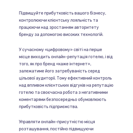
Підвищуйте прибутковість вашого бізнесу,
контролюючи клієнтську лояльність та
працюючи над зростанням авторитету
бренду за допомогою високих технологій.
У сучасному «цифровому» світі на перше
місце виходить онлайн-репутація готелю, і від
того, як про бренд «каже інтернет»,
залежатиме його затребуваність серед
цільової аудиторії. Тому ефективний контроль
над впливом клієнтських відгуків на репутацію
готелю та своєчасна робота з негативними
коментарями безпосередньо обумовлюють
прибутковість підприємства.
Управляти онлайн-присутністю місця
розташування, постійно підвищуючи