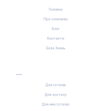
Головна
Про компанiю
Блог
Контакти
База Знань
Рішення
Для готелів
Для хостелу
Для міні готелю