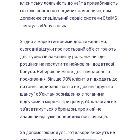
клієнтську лояльність до неї та привабливість
готелю серед потенційних замовників, вам
допоможе спеціальний сервіс системи OtelMS
– модуль «Репутація».
Згідно з маркетинговими дослідженнями,
сьогодні відгуки про гостьовий об’єкт грають
для туристів важливішу роль, ніж вигідні
розцінки на послуги та неймовірні додаткові
бонуси. Вибираючи місце для тимчасового
проживання, більше 90% клієнтів підходять до
питання серйозно, часто не даючи “другого
шансу” об’єктам розміщення з поганими
відгуками в мережі. При цьому, 60% взагалі не
зв’язатимуться з брендом, про який не
знайшли відгуків попередніх постояльців.
За допомогою модуля, готельєри зможуть не