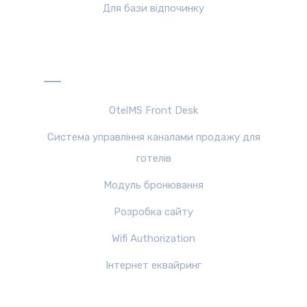
Для бази відпочинку
Продукти
OtelMS Front Desk
Система управління каналами продажу для
готелів
Модуль бронювання
Розробка сайту
Wifi Authorization
Інтернет еквайринг