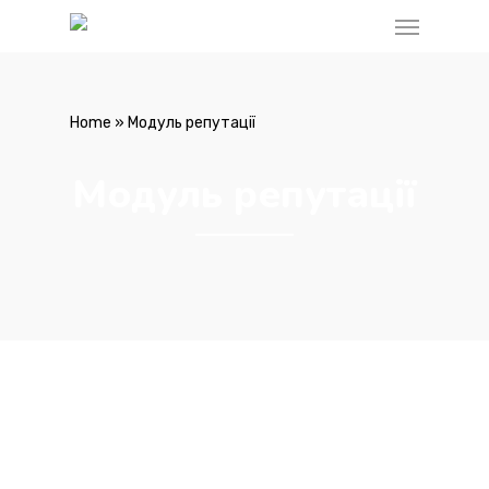
Home
»
Модуль репутації
Модуль репутації