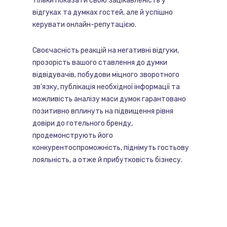
тільки показати свою зацікавленість у
відгуках та думках гостей, але й успішно
керувати онлайн-репутацією.
Своєчасність реакцій на негативні відгуки,
прозорість вашого ставлення до думки
відвідувачів, побудови міцного зворотного
зв’язку, публікація необхідної інформації та
можливість аналізу маси думок гарантовано
позитивно вплинуть на підвищення рівня
довіри до готельного бренду,
продемонструють його
конкурентоспроможність, піднімуть гостьову
лояльність, а отже й прибутковість бізнесу.