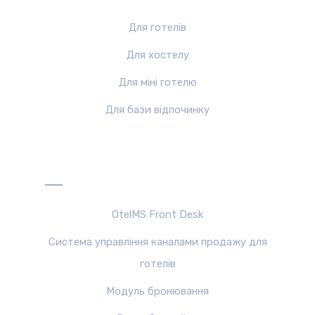
Для готелів
Для хостелу
Для міні готелю
Для бази відпочинку
Продукти
OtelMS Front Desk
Система управління каналами продажу для
готелів
Модуль бронювання