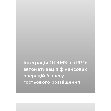
Інтеграція OtelMS з пРРО:
автоматизація фінансових
операцій бізнесу
гостьового розміщення