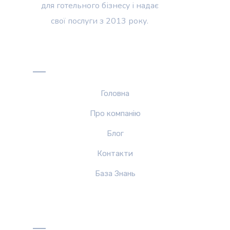
для готельного бізнесу і надає
свої послуги з 2013 року.
Меню
Головна
Про компанiю
Блог
Контакти
База Знань
Рішення