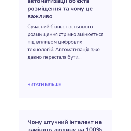
автоматизації об’єкта
розміщення та чому це
важливо
Сучасний бізнес гостьового
розмыщення стрімко змінюється
під впливом цифрових
технологій. Автоматизація вже
давно перестала бути…
ЧИТАТИ БIЛЬШЕ
Чому штучний інтелект не
замінить людину на 100%