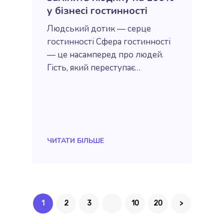
у бізнесі гостинності
Людський дотик — серце
гостинності Сфера гостинності
— це насамперед про людей.
Гість, який переступає…
ЧИТАТИ БIЛЬШЕ
1
2
3
10
20
>