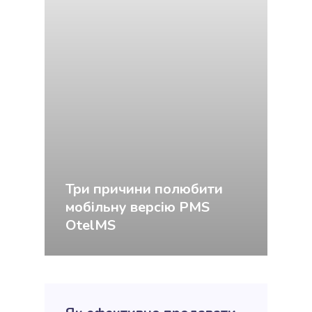
Три причини полюбити
мобільну версію PMS
OtelMS