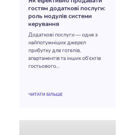
Як ефективно продавати
гостям додаткові послуги:
роль модулів системи
керування
Додаткові послуги — одне з
найпотужніших джерел
прибутку для готелів,
апартаментів та інших об’єктів
гостьового…
ЧИТАТИ БIЛЬШЕ