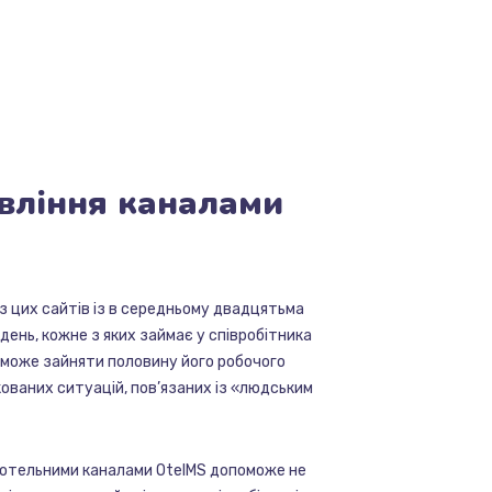
вління
каналами
 з цих сайтів із в середньому двадцятьма
день, кожне з яких займає у співробітника
 може зайняти половину його робочого
ованих ситуацій, пов’язаних із «людським
 готельними каналами OtelMS допоможе не