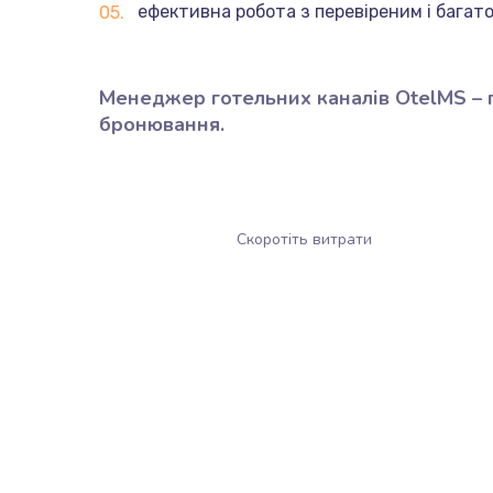
ефективна робота з перевіреним і багат
Менеджер готельних каналів OtelMS – п
бронювання.
Скоротіть витрати