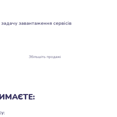
 задачу завантаження сервісів
Збільшіть продажі
ИМАЄТЕ:
су;