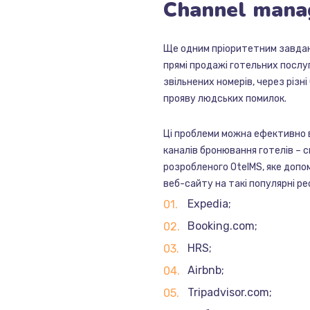
Channel
mana
Ще одним пріоритетним завдан
прямі продажі готельних послу
звільнених номерів, через різн
прояву людських помилок.
Ці проблеми можна ефективно
каналів бронювання готелів – 
розробленого OtelMS, яке допо
веб-сайту на такі популярні ре
Expedia;
Booking.com;
HRS;
Airbnb;
Tripadvisor.com;