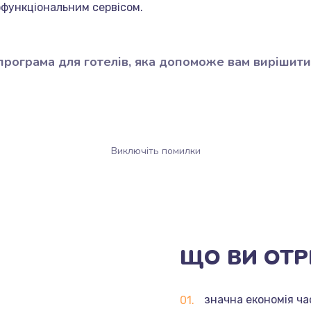
офункціональним сервісом.
рограма для готелів, яка допоможе вам вирішити
Виключіть помилки
ЩО
ВИ
ОТР
значна економія ча