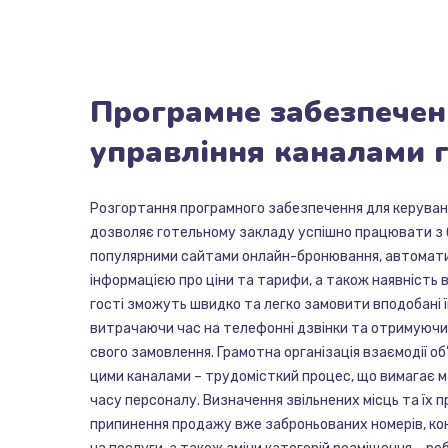
Програмне
забезпечен
управління
каналами
Розгортання програмного забезпечення для керуванн
дозволяє готельному закладу успішно працювати з 
популярними сайтами онлайн-бронювання, автомат
інформацією про ціни та тарифи, а також наявність в
гості зможуть швидко та легко замовити вподобані 
витрачаючи час на телефонні дзвінки та отримуючи
свого замовлення. Грамотна організація взаємодії об
цими каналами – трудомісткий процес, що вимагає м
часу персоналу. Визначення звільнених місць та їх 
припинення продажу вже заброньованих номерів, ко