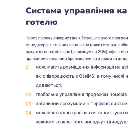
Система
управління
ка
готелю
Через півроку використання безкоштовного програ
менеджера готельних каналів ви можете значно збі
закупівлі своїх об’єктів (як мінімум на 20%), ефекти
провідними каналами бронювання та отримати додат
можливість розміщення інформації на вс
які співпрацюють з OtelMS, в тому числі н
додаються;
глобальне управління продажем номерів і
загальний зрозумілий інтерфейс систем
можливість контролювати та диктувати 
кожного конкретного випадку індивідуа