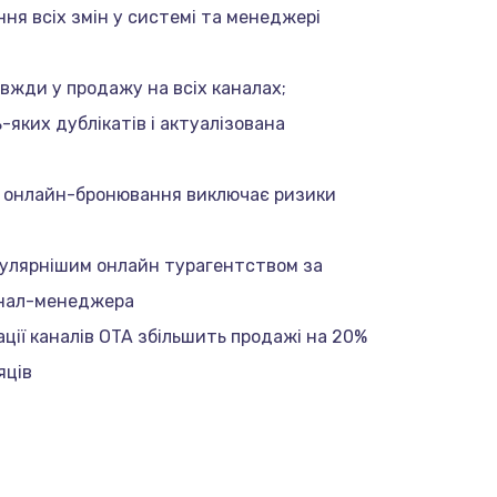
ня всіх змін у системі та менеджері
авжди у продажу на всіх каналах;
-яких дублікатів і актуалізована
и онлайн-бронювання виключає ризики
пулярнішим онлайн турагентством за
анал-менеджера
ації каналів OTA збільшить продажі на 20%
яців