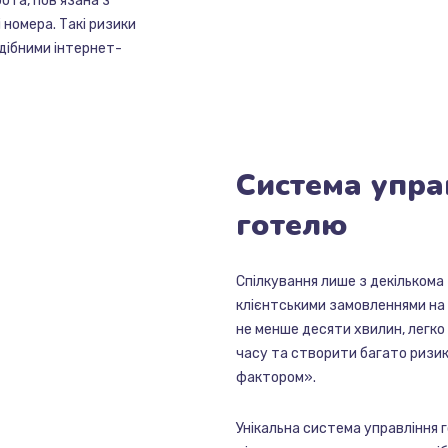
бота, пов’язана з
номера. Такі ризики
одібними інтернет-
.
Система
упра
готелю
Спілкування лише з декількома
клієнтськими замовленнями на 
не менше десяти хвилин, легко
часу та створити багато ризик
фактором».
Унікальна система управління