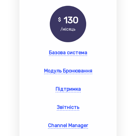
130
$
/місяць
Базова система
Модуль Бронювання
Підтримка
Звітність
Channel Manager