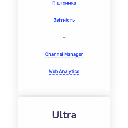
Підтримка
Звітність
+
Channel Manager
Web Analytics
Ultra