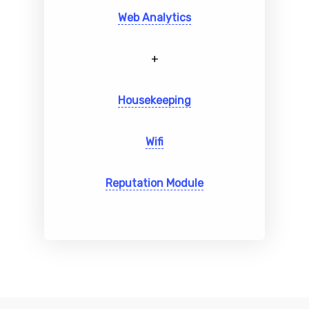
Web Analytics
+
Housekeeping
Wifi
Reputation Module