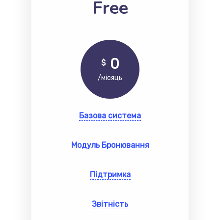
Free
0
$
/місяць
Базова система
Модуль Бронювання
Підтримка
Звітність