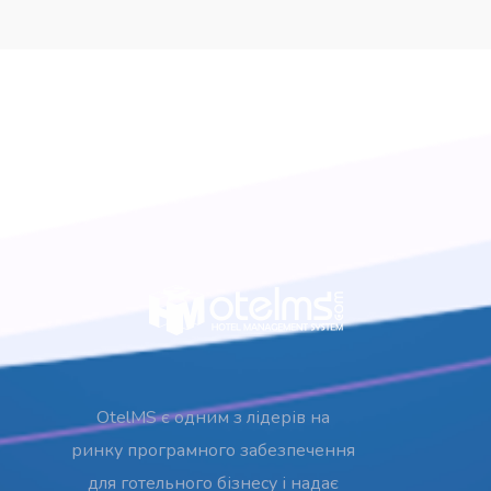
OtelMS є одним з лідерів на
ринку програмного забезпечення
для готельного бізнесу і надає