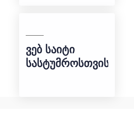
ვებ საიტი
სასტუმროსთვის