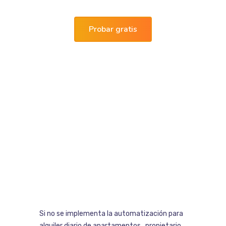
Probar gratis
Si no se implementa la automatización para
alquiler diario de apartamentos , propietario