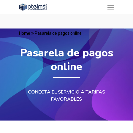
Home
»
Pasarela de pagos online
Pasarela de pagos
online
CONECTA EL SERVICIO A TARIFAS
FAVORABLES