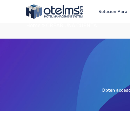
Solucion Para
Home
»
CREAR UNA CUENTA
Obten acceso