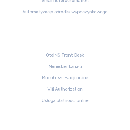
Small hotel automation
Automatyzacja ośrodku wypoczynkowego
Produkty
OtelMS Front Desk
Menedżer kanału
Moduł rezerwacji online
Wifi Authorization
Usługa płatności online