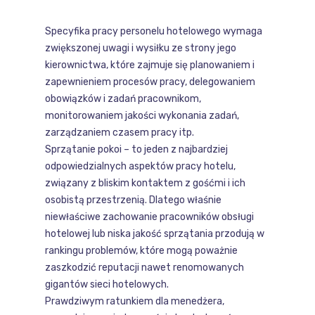
Specyfika pracy personelu hotelowego wymaga
zwiększonej uwagi i wysiłku ze strony jego
kierownictwa, które zajmuje się planowaniem i
zapewnieniem procesów pracy, delegowaniem
obowiązków i zadań pracownikom,
monitorowaniem jakości wykonania zadań,
zarządzaniem czasem pracy itp.
Sprzątanie pokoi – to jeden z najbardziej
odpowiedzialnych aspektów pracy hotelu,
związany z bliskim kontaktem z gośćmi i ich
osobistą przestrzenią. Dlatego właśnie
niewłaściwe zachowanie pracowników obsługi
hotelowej lub niska jakość sprzątania przodują w
rankingu problemów, które mogą poważnie
zaszkodzić reputacji nawet renomowanych
gigantów sieci hotelowych.
Prawdziwym ratunkiem dla menedżera,