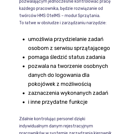
pozwalającym jednocześnie kontrolować pracę
każdego pracownika, będzie rozwiązanie od
twórców HMS OtelMS – moduł Sprzątania.
To łatwe w obsłudze i zarządzaniu narzędzie:
umożliwia przydzielanie zadań
osobom z serwisu sprzątającego
pomaga śledzić status zadania
pozwala na tworzenie osobnych
danych do logowania dla
pokojówek z możliwością
zaznaczenia wykonanych zadań
i inne przydatne funkcje
Zdalnie kontrolując personel dzięki
indywidualnym danym rejestracyjnym
pracowników w systemie zarządzania kierownik