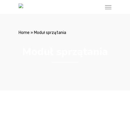
Home
»
Moduł sprzątania
Moduł sprzątania